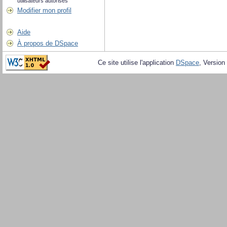
utilisateurs autorisés
Modifier mon profil
Aide
À propos de DSpace
Ce site utilise l'application
DSpace
, Version