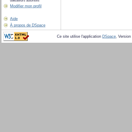
utilisateurs autorisés
Modifier mon profil
Aide
À propos de DSpace
Ce site utilise l'application
DSpace
, Version