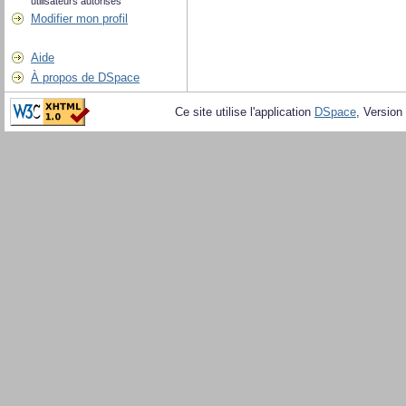
utilisateurs autorisés
Modifier mon profil
Aide
À propos de DSpace
Ce site utilise l'application
DSpace
, Version