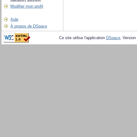
utilisateurs autorisés
Modifier mon profil
Aide
À propos de DSpace
Ce site utilise l'application
DSpace
, Version