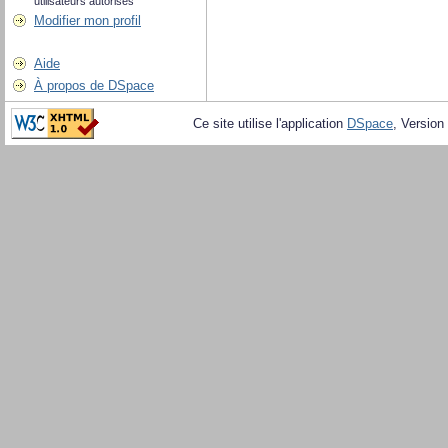
utilisateurs autorisés
Modifier mon profil
Aide
À propos de DSpace
Ce site utilise l'application
DSpace
, Version