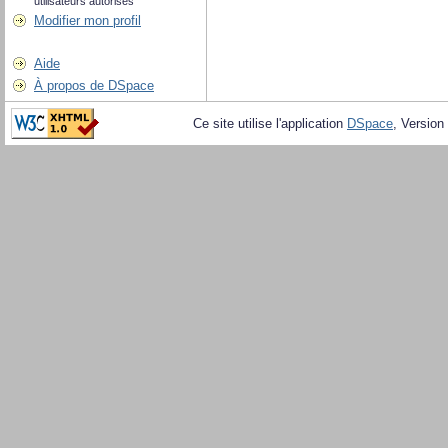
utilisateurs autorisés
Modifier mon profil
Aide
À propos de DSpace
Ce site utilise l'application
DSpace
, Version