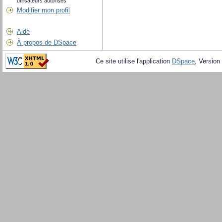
utilisateurs autorisés
Modifier mon profil
Aide
À propos de DSpace
Ce site utilise l'application
DSpace
, Version