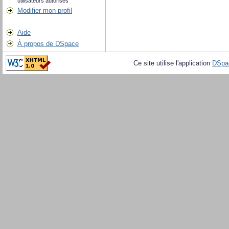
utilisateurs autorisés
Modifier mon profil
Aide
À propos de DSpace
Ce site utilise l'application
DSpa