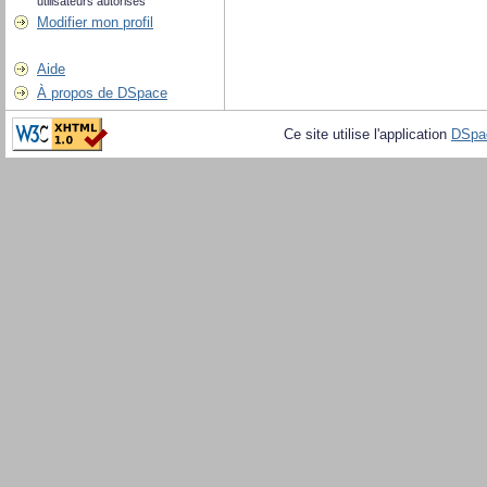
utilisateurs autorisés
Modifier mon profil
Aide
À propos de DSpace
Ce site utilise l'application
DSpa