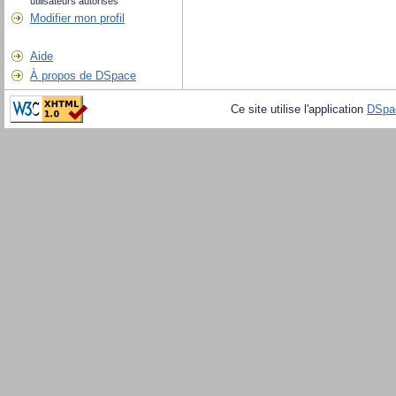
utilisateurs autorisés
Modifier mon profil
Aide
À propos de DSpace
Ce site utilise l'application
DSpa