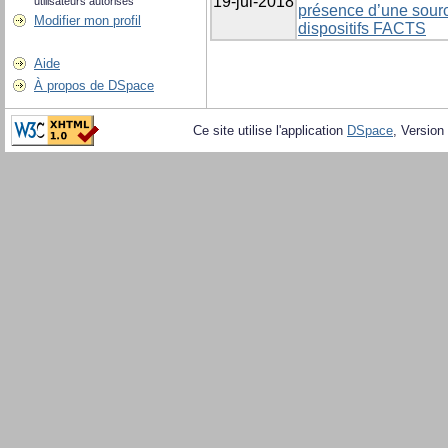
19-jui-2018
utilisateurs autorisés
présence d’une sourc
Modifier mon profil
dispositifs FACTS
Aide
À propos de DSpace
Ce site utilise l'application
DSpace
, Version