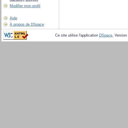
utilisateurs autorisés
Modifier mon profil
Aide
À propos de DSpace
Ce site utilise l'application
DSpace
, Version