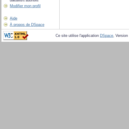
utilisateurs autorisés
Modifier mon profil
Aide
À propos de DSpace
Ce site utilise l'application
DSpace
, Version