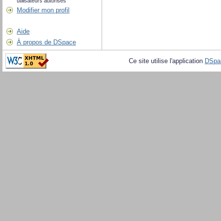
utilisateurs autorisés
Modifier mon profil
Aide
À propos de DSpace
Ce site utilise l'application
DSpa