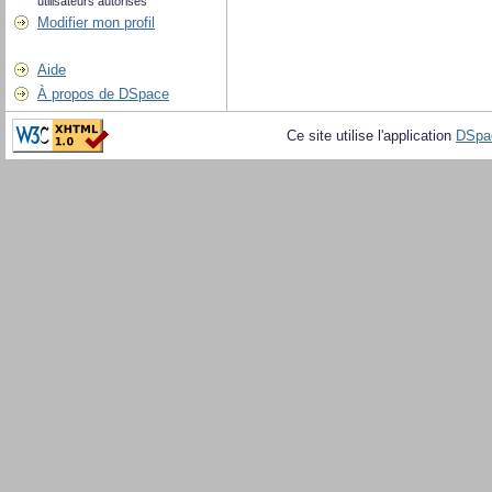
utilisateurs autorisés
Modifier mon profil
Aide
À propos de DSpace
Ce site utilise l'application
DSpa