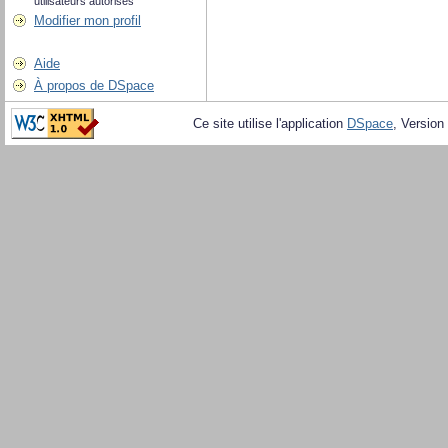
utilisateurs autorisés
Modifier mon profil
Aide
À propos de DSpace
Ce site utilise l'application
DSpace
, Version