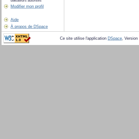
utilisateurs autorisés
Modifier mon profil
Aide
À propos de DSpace
Ce site utilise l'application
DSpace
, Version