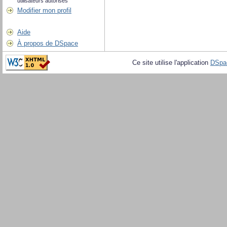
utilisateurs autorisés
Modifier mon profil
Aide
À propos de DSpace
Ce site utilise l'application
DSpa