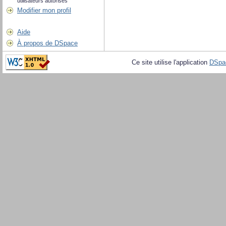
utilisateurs autorisés
Modifier mon profil
Aide
À propos de DSpace
Ce site utilise l'application
DSpa