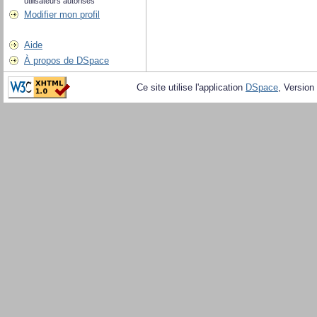
utilisateurs autorisés
Modifier mon profil
Aide
À propos de DSpace
Ce site utilise l'application
DSpace
, Version