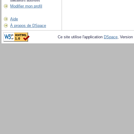
utilisateurs autorisés
Modifier mon profil
Aide
À propos de DSpace
Ce site utilise l'application
DSpace
, Version