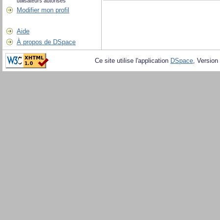
utilisateurs autorisés
Modifier mon profil
Aide
À propos de DSpace
Ce site utilise l'application
DSpace
, Version