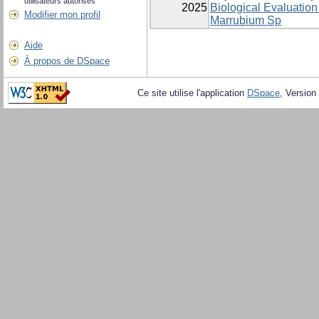
utilisateurs autorisés
2025
Biological Evaluation
Modifier mon profil
Marrubium Sp
Aide
À propos de DSpace
Ce site utilise l'application
DSpace
, Version