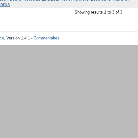
lorus
Showing results 1 to 3 of 3
ce
, Version 1.4.1 -
Commentaires