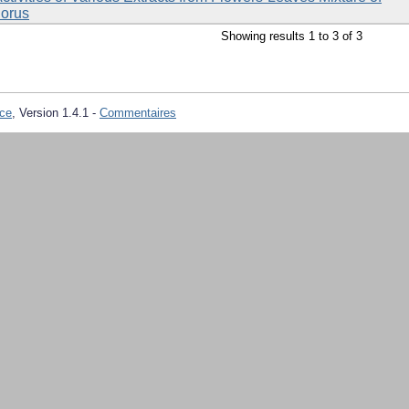
lorus
Showing results 1 to 3 of 3
ce
, Version 1.4.1 -
Commentaires