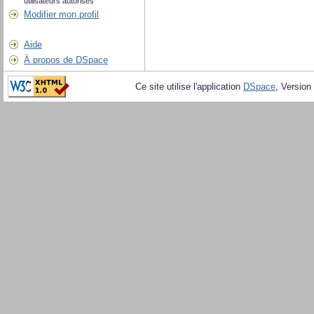
utilisateurs autorisés
Modifier mon profil
Aide
À propos de DSpace
Ce site utilise l'application
DSpace
, Version