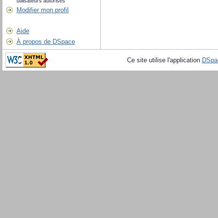
utilisateurs autorisés
Modifier mon profil
Aide
À propos de DSpace
Ce site utilise l'application
DSpa