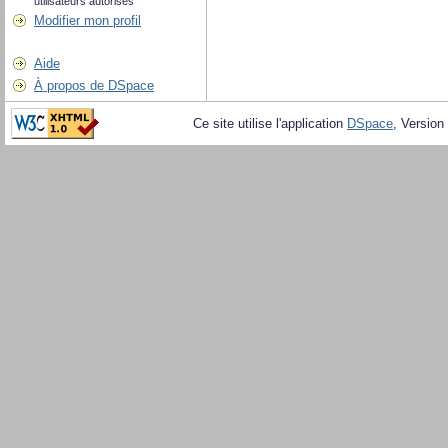
utilisateurs autorisés
Modifier mon profil
Aide
À propos de DSpace
Ce site utilise l'application
DSpace
, Version