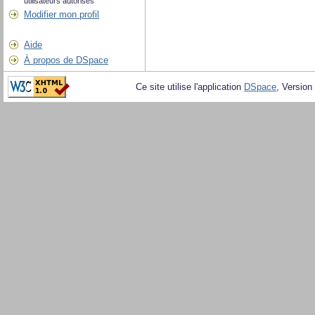
utilisateurs autorisés
Modifier mon profil
Aide
À propos de DSpace
Ce site utilise l'application
DSpace
, Version