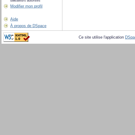
utilisateurs autorisés
Modifier mon profil
Aide
À propos de DSpace
Ce site utilise l'application
DSpa