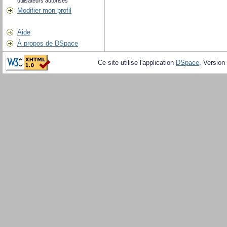
utilisateurs autorisés
Modifier mon profil
Aide
À propos de DSpace
Ce site utilise l'application
DSpace
, Version