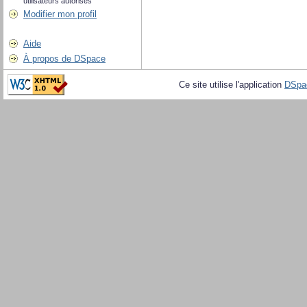
utilisateurs autorisés
Modifier mon profil
Aide
À propos de DSpace
Ce site utilise l'application
DSpa