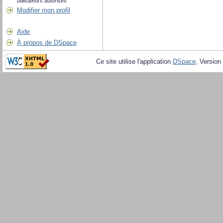
utilisateurs autorisés
Modifier mon profil
Aide
À propos de DSpace
Ce site utilise l'application
DSpace
, Version