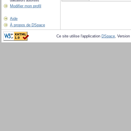
utilisateurs autorisés
Modifier mon profil
Aide
À propos de DSpace
Ce site utilise l'application
DSpace
, Version