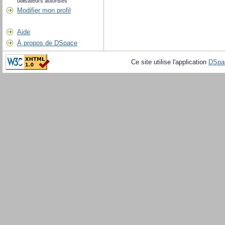
utilisateurs autorisés
Modifier mon profil
Aide
À propos de DSpace
Ce site utilise l'application
DSpa