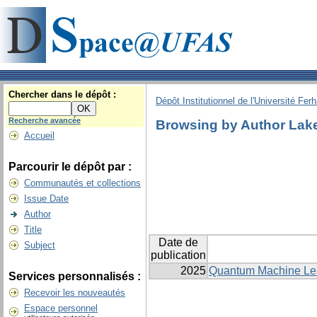
Chercher dans le dépôt :
Dépôt Institutionnel de l'Université Fer
Recherche avancée
Browsing by Author Lak
Accueil
Parcourir le dépôt par :
Communautés et collections
Issue Date
Author
Title
Date de
Subject
publication
2025
Quantum Machine Lear
Services personnalisés :
Recevoir les nouveautés
Espace personnel