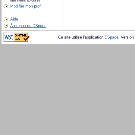
utilisateurs autorisés
Modifier mon profil
Aide
À propos de DSpace
Ce site utilise l'application
DSpace
, Version