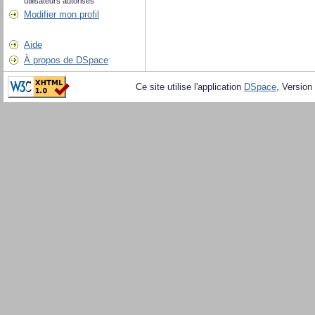
utilisateurs autorisés
Modifier mon profil
Aide
À propos de DSpace
Ce site utilise l'application
DSpace
, Version