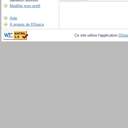
utilisateurs autorisés
Modifier mon profil
Aide
À propos de DSpace
Ce site utilise l'application
DSpa