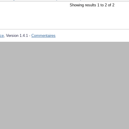
Showing results 1 to 2 of 2
ce
, Version 1.4.1 -
Commentaires