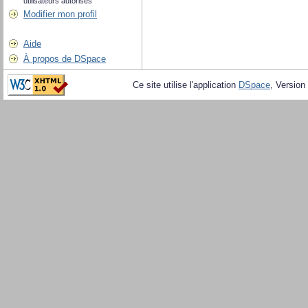
utilisateurs autorisés
Modifier mon profil
Aide
À propos de DSpace
Ce site utilise l'application
DSpace
, Version