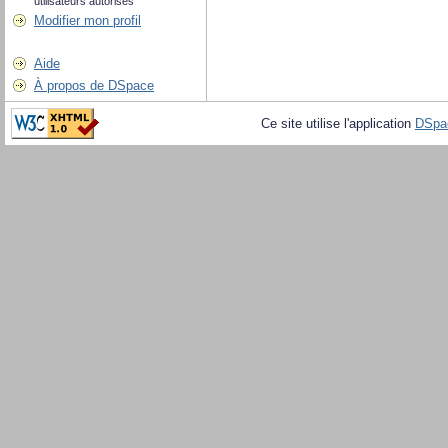
utilisateurs autorisés
Modifier mon profil
Aide
À propos de DSpace
Ce site utilise l'application
DSpa