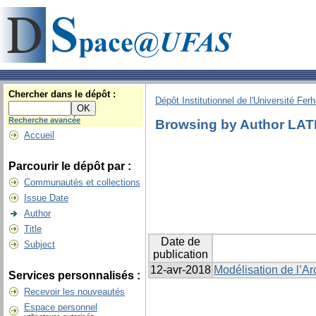
Chercher dans le dépôt :
Dépôt Institutionnel de l'Université Fer
Recherche avancée
Browsing by Author LATR
Accueil
Parcourir le dépôt par :
Communautés et collections
Issue Date
Author
Title
Date de
Subject
publication
12-avr-2018
Modélisation de l’Ar
Services personnalisés :
Recevoir les nouveautés
Espace personnel