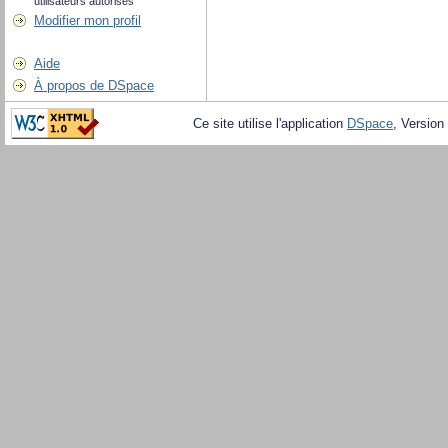
utilisateurs autorisés
Modifier mon profil
Aide
À propos de DSpace
Ce site utilise l'application
DSpace
, Version