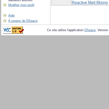
utilisateurs autorisés
Reactive Melt Mixing
Modifier mon profil
Aide
À propos de DSpace
Ce site utilise l'application
DSpace
, Version