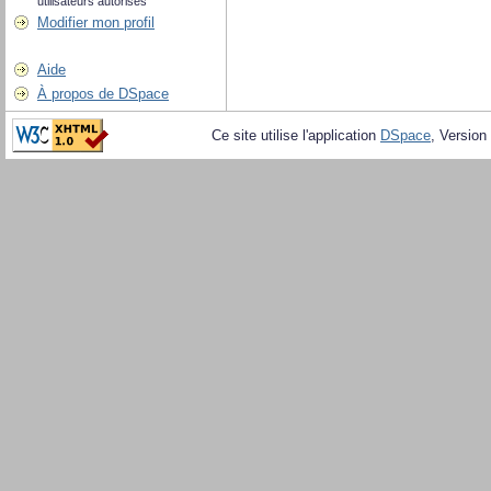
utilisateurs autorisés
Modifier mon profil
Aide
À propos de DSpace
Ce site utilise l'application
DSpace
, Version