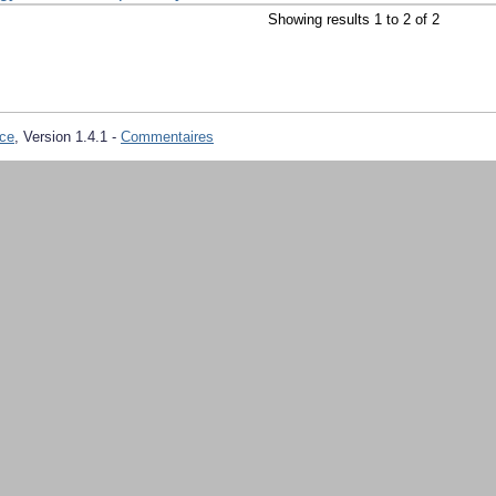
Showing results 1 to 2 of 2
ce
, Version 1.4.1 -
Commentaires