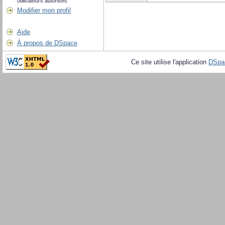
utilisateurs autorisés
Modifier mon profil
Aide
À propos de DSpace
Ce site utilise l'application
DSpa