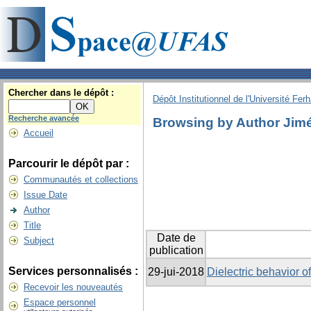
Chercher dans le dépôt :
Dépôt Institutionnel de l'Université Fer
Recherche avancée
Browsing by Author Jimé
Accueil
Parcourir le dépôt par :
Communautés et collections
Issue Date
Author
Title
Date de
Subject
publication
Services personnalisés :
29-jui-2018
Dielectric behavior 
Recevoir les nouveautés
Espace personnel