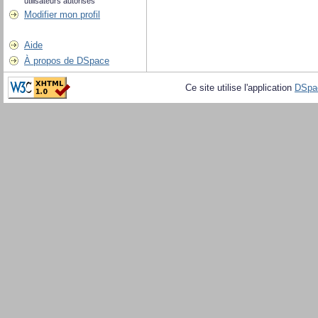
utilisateurs autorisés
Modifier mon profil
Aide
À propos de DSpace
Ce site utilise l'application
DSpa