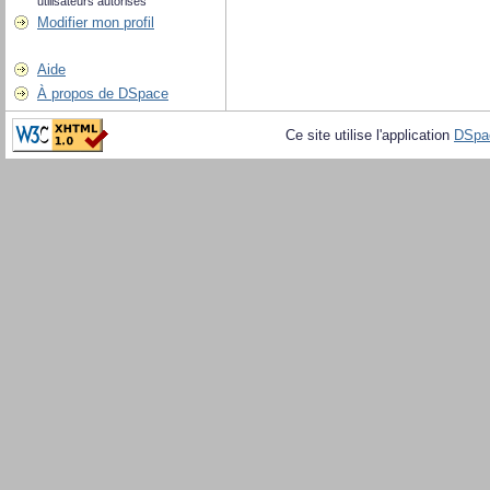
utilisateurs autorisés
Modifier mon profil
Aide
À propos de DSpace
Ce site utilise l'application
DSpa