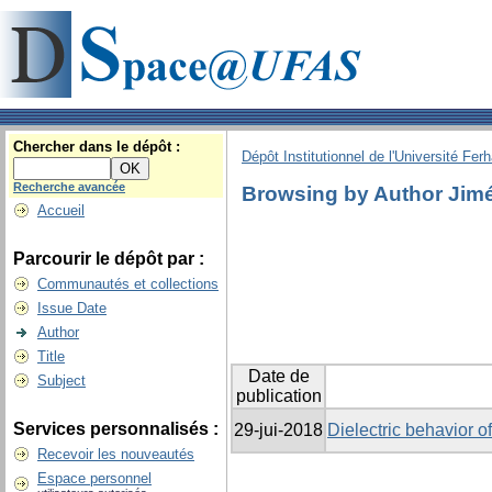
Chercher dans le dépôt :
Dépôt Institutionnel de l'Université Fer
Recherche avancée
Browsing by Author Jimé
Accueil
Parcourir le dépôt par :
Communautés et collections
Issue Date
Author
Title
Date de
Subject
publication
Services personnalisés :
29-jui-2018
Dielectric behavior 
Recevoir les nouveautés
Espace personnel