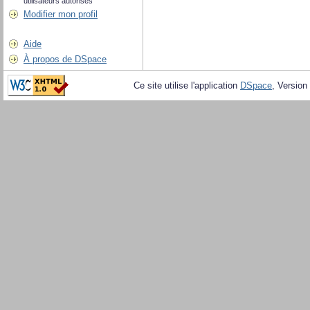
utilisateurs autorisés
Modifier mon profil
Aide
À propos de DSpace
Ce site utilise l'application
DSpace
, Version