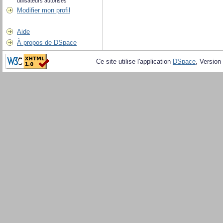
utilisateurs autorisés
Modifier mon profil
Aide
À propos de DSpace
Ce site utilise l'application
DSpace
, Version