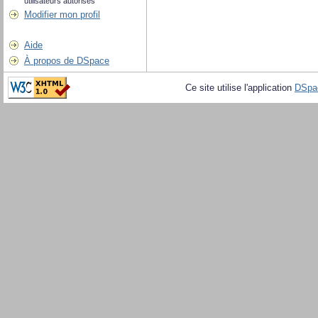
utilisateurs autorisés
Modifier mon profil
Aide
À propos de DSpace
Ce site utilise l'application
DSpa