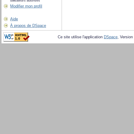
utilisateurs autorisés
Modifier mon profil
Aide
À propos de DSpace
Ce site utilise l'application
DSpace
, Version